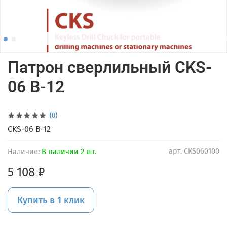
Патрон сверлильный CKS-
06 B-12
(0)
CKS-06 B-12
арт.
CKS060100
Наличие:
В наличии 2 шт.
5 108 ₽
Купить в 1 клик