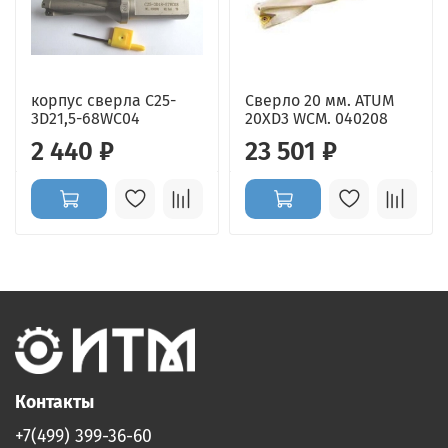
корпус сверла C25-
Сверло 20 мм. ATUM
3D21,5-68WC04
20XD3 WCM. 040208
2 440 ₽
23 501 ₽
Контакты
+7(499) 399-36-60