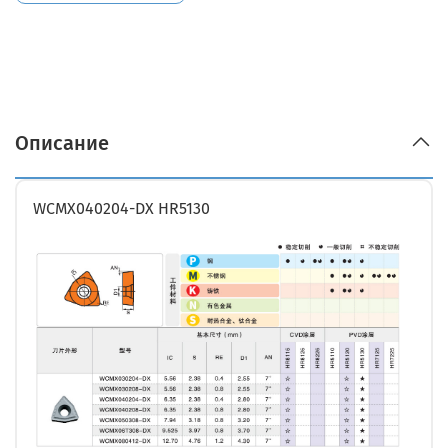
Описание
WCMX040204-DX HR5130