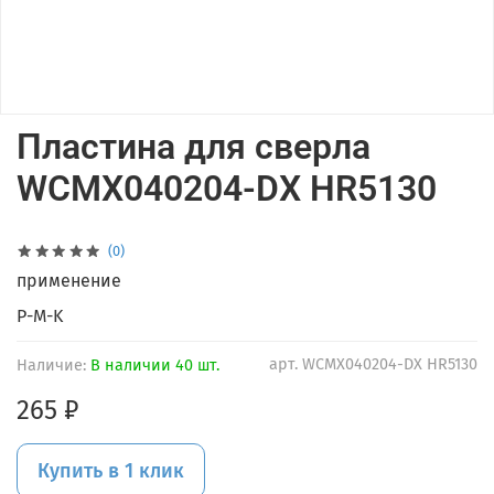
Пластина для сверла
WCMX040204-DX HR5130
(0)
применение
P-M-K
арт.
WCMX040204-DX HR5130
Наличие:
В наличии 40 шт.
265 ₽
Купить в 1 клик