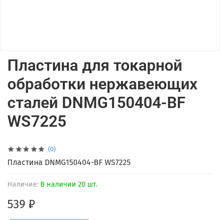
Пластина для токарной
обработки нержавеющих
сталей DNMG150404-BF
WS7225
(0)
Пластина DNMG150404-BF WS7225
Наличие:
В наличии 20 шт.
539 ₽