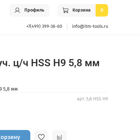
Профиль
Корзина
0
+7(499) 399-36-60
info@itm-tools.ru
ч. ц/ч HSS H9 5,8 мм
9 5,8 мм
арт.
5,8 HSS H9
корзину