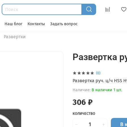
Наш блог
Контакты
Задать вопрос
Развертки
Развертка ру
(0)
Развертка руч. ц/ч HSS H
Наличие:
В наличии 1 шт.
306 ₽
КОЛИЧЕСТВО
В 