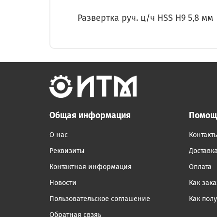
Развертка руч. ц/ч HSS H9 5,8 мм
Общая информация
Помощ
О нас
Контакт
Реквизиты
Доставк
Контактная информация
Оплата
Новости
Как зака
Пользовательское соглашение
Как пол
Обратная свзяь