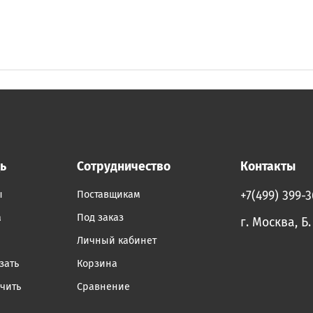
ь
Сотрудничество
Контакты
ы
Поставщикам
+7(499) 399-
а
Под заказ
г. Москва, Б
Личный кабинет
зать
Корзина
учить
Сравнение