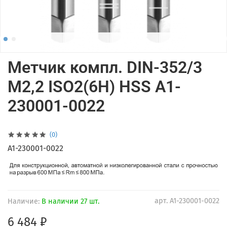
Метчик компл. DIN-352/3
M2,2 ISO2(6H) HSS A1-
230001-0022
(0)
A1-230001-0022
арт.
A1-230001-0022
Наличие:
В наличии 27 шт.
6 484 ₽