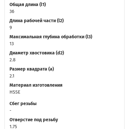
Общая длина (l1)
36
Длина рабочей части (l2)
9
Максимальная глубина обработки (l3)
13
Диаметр хвостовика (d2)
2.8
Размер квадрата (a)
2.1
Материал изготовления
HSSE
Сбег резьбы
-
Отверстие под резьбу
1.75