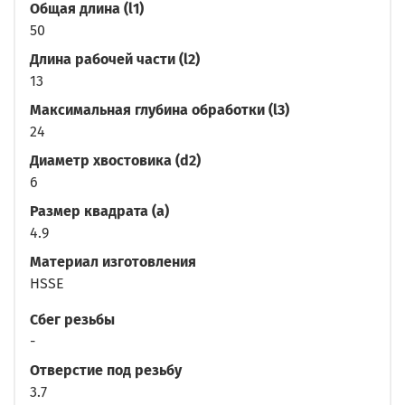
Общая длина (l1)
50
Длина рабочей части (l2)
13
Максимальная глубина обработки (l3)
24
Диаметр хвостовика (d2)
6
Размер квадрата (a)
4.9
Материал изготовления
HSSE
Сбег резьбы
-
Отверстие под резьбу
3.7