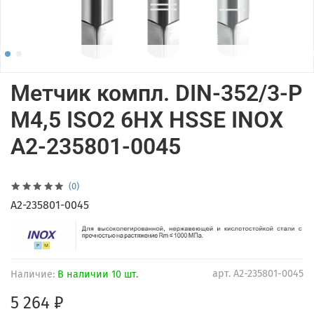
Метчик компл. DIN-352/3-P
M4,5 ISO2 6HX HSSE INOX
A2-235801-0045
(0)
A2-235801-0045
арт.
A2-235801-0045
Наличие:
В наличии 10 шт.
5 264 ₽