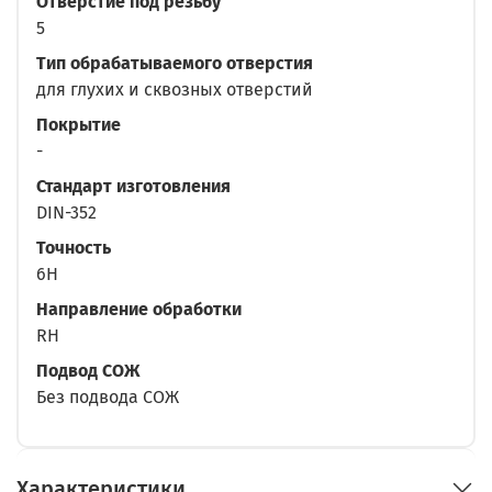
Отверстие под резьбу
5
Тип обрабатываемого отверстия
для глухих и сквозных отверстий
Покрытие
-
Стандарт изготовления
DIN-352
Точность
6H
Направление обработки
RH
Подвод СОЖ
Без подвода СОЖ
Характеристики