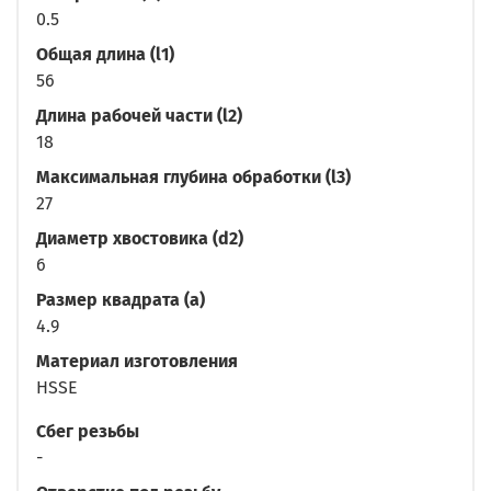
0.5
Общая длина (l1)
56
Длина рабочей части (l2)
18
Максимальная глубина обработки (l3)
27
Диаметр хвостовика (d2)
6
Размер квадрата (a)
4.9
Материал изготовления
HSSE
Сбег резьбы
-