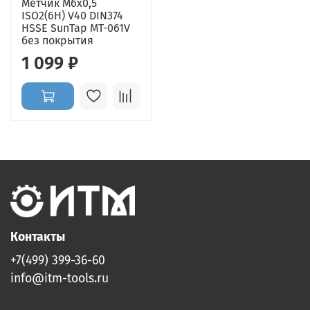
Метчик M6x0,5
ISO2(6H) V40 DIN374
HSSE SunTap MT-061V
без покрытия
1 099 ₽
Контакты
+7(499) 399-36-60
info@itm-tools.ru