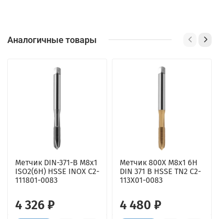
Аналогичные товары
Метчик DIN-371-B M8x1
Метчик 800X M8x1 6H
ISO2(6H) HSSE INOX C2-
DIN 371 B HSSE TN2 C2-
111801-0083
113X01-0083
4 326 ₽
4 480 ₽