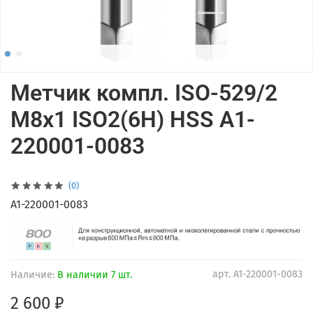
Метчик компл. ISO-529/2
M8x1 ISO2(6H) HSS A1-
220001-0083
(0)
A1-220001-0083
арт.
A1-220001-0083
Наличие:
В наличии 7 шт.
2 600 ₽