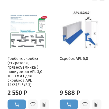
Гребень скребка
Скребок APL 5,0
(стирателя,
грязесъемника )
полиуретан APL 3,0
1000 мм ( для
скребков APL
1.1/2.1/1.3/2.3)
2 550 ₽
9 588 ₽