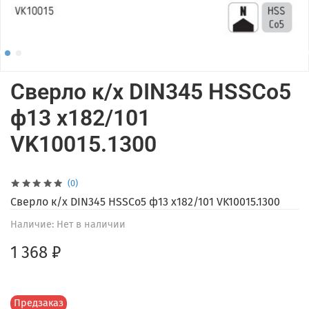
Сверло к/х DIN345 HSSCo5
ф13 х182/101
VK10015.1300
(0)
Сверло к/х DIN345 HSSCo5 ф13 х182/101 VK10015.1300
Наличие:
Нет в наличии
1 368 ₽
Предзаказ