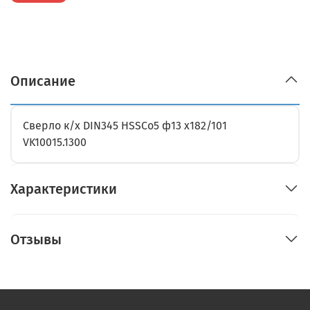
Описание
Сверло к/х DIN345 HSSCo5 ф13 х182/101
VK10015.1300
Характеристики
Отзывы