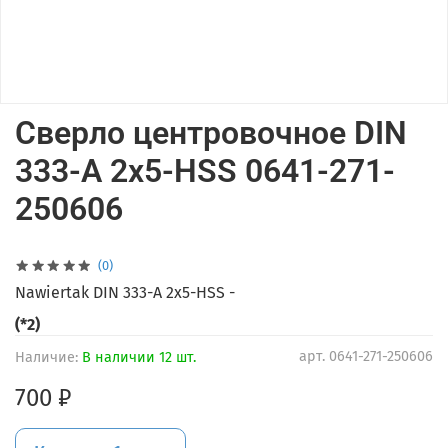
Сверло центровочное DIN
333-A 2x5-HSS 0641-271-
250606
(0)
Nawiertak DIN 333-A 2x5-HSS -
(*2)
арт.
0641-271-250606
Наличие:
В наличии 12 шт.
700 ₽