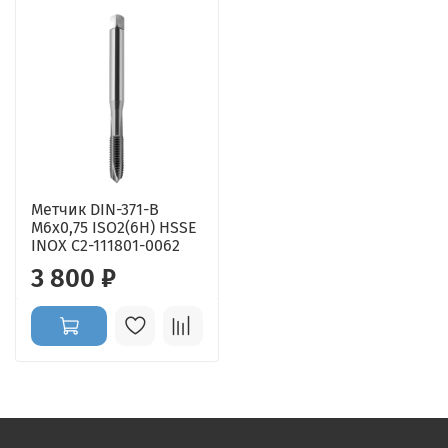
Метчик DIN-371-B
M6x0,75 ISO2(6H) HSSE
INOX C2-111801-0062
3 800 ₽