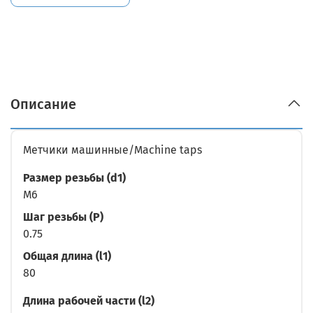
Описание
Метчики машинные/Machine taps
Размер резьбы (d1)
M6
Шаг резьбы (P)
0.75
Общая длина (l1)
80
Длина рабочей части (l2)