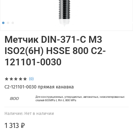
Метчик DIN-371-C M3
ISO2(6H) HSSE 800 C2-
121101-0030
(0)
C2-121101-0030 прямая канавка
Наличие:
Нет в наличии
1 313 ₽