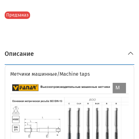
Предзаказ
Описание
Метчики машинные/Machine taps