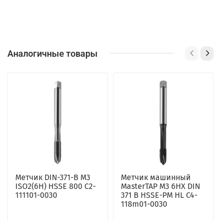
Аналогичные товары
Метчик DIN-371-B M3
Метчик машинный
ISO2(6H) HSSE 800 C2-
MasterTAP M3 6HX DIN
111101-0030
371 B HSSE-PM HL C4-
118m01-0030