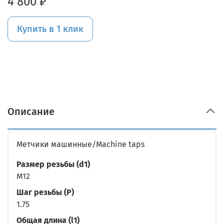
4 800 ₽
Купить в 1 клик
Описание
Метчики машинные/Machine taps
Размер резьбы (d1)
M12
Шаг резьбы (P)
1.75
Общая длина (l1)