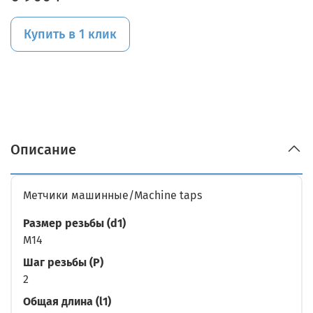
Купить в 1 клик
Описание
Метчики машинные/Machine taps
Размер резьбы (d1)
M14
Шаг резьбы (P)
2
Общая длина (l1)