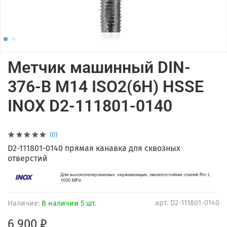
Метчик машинный DIN-
376-B M14 ISO2(6H) HSSE
INOX D2-111801-0140
(0)
D2-111801-0140 прямая канавка для сквозных
отверстий
арт.
D2-111801-0140
Наличие:
В наличии 5 шт.
6 900 ₽