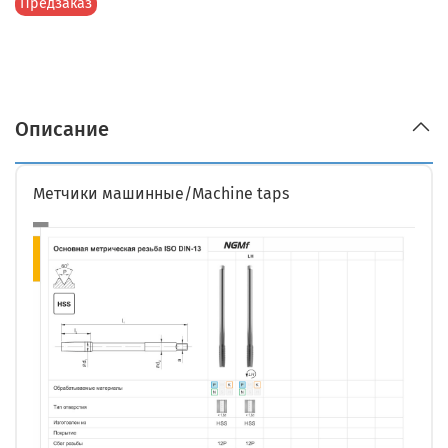
Предзаказ
Описание
Метчики машинные/Machine taps