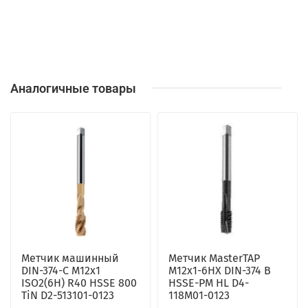
Аналогичные товары
Метчик машинный
Метчик MasterTAP
DIN-374-C M12x1
M12x1-6HX DIN-374 B
ISO2(6H) R40 HSSE 800
HSSE-PM HL D4-
TiN D2-513101-0123
118M01-0123