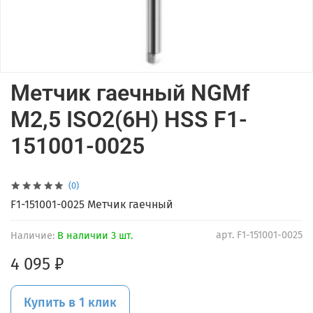
Метчик гаечный NGMf
M2,5 ISO2(6H) HSS F1-
151001-0025
(0)
F1-151001-0025 Метчик гаечный
арт.
F1-151001-0025
Наличие:
В наличии 3 шт.
4 095 ₽
Купить в 1 клик