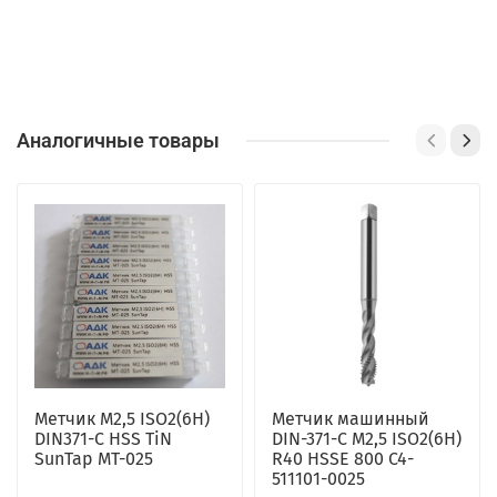
Аналогичные товары
Метчик M2,5 ISO2(6H)
Метчик машинный
DIN371-C HSS TiN
DIN-371-C M2,5 ISO2(6H)
SunTap MT-025
R40 HSSE 800 C4-
511101-0025