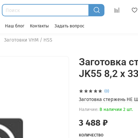
Наш блог
Контакты
Задать вопрос
Заготовки VHM / HSS
Заготовка 
JK55 8,2 х 3
(0)
Заготовка стержень НЕ ШЛ
Наличие:
В наличии 2 шт.
3 488 ₽
КОЛИЧЕСТВО