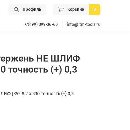
Профиль
Корзина
0
+7(499) 399-36-60
info@itm-tools.ru
стержень НЕ ШЛИФ
30 точность (+) 0,3
ИФ JK55 8,2 х 330 точность (+) 0,3