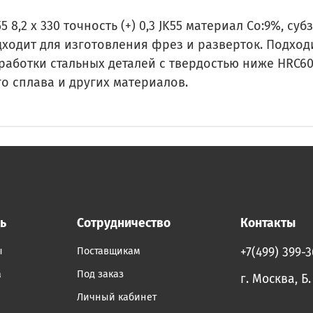
 8,2 х 330 точность (+) 0,3 JK55 материал Co:9%, с
дходит для изготовления фрез и разверток. Подход
работки стальных деталей с твердостью ниже HRC6
о сплава и других материалов.
ь
Сотрудничество
Контакты
ы
Поставщикам
+7(499) 399-
а
Под заказ
г. Москва, Б
Личный кабинет