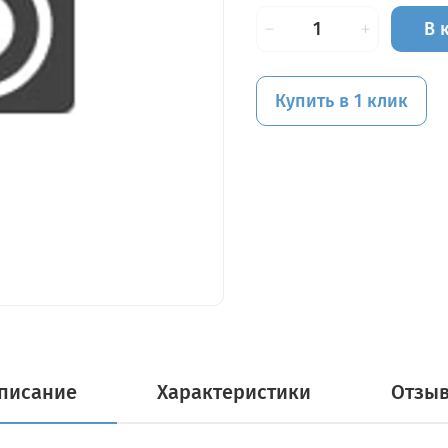
В 
Купить в 1 клик
писание
Характеристики
Отзы