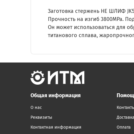
Заготовка стержень НЕ ШЛИФ JK55
Прочность на изгиб 3800MPa. По
Он может использоваться для об
титанового сплава, жаропрочног
Общая информация
Помощ
О нас
Контакт
Реквизиты
Доставк
Контактная информация
Оплата