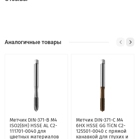
Аналогичные товары
Метчик DIN-371-B M4
Метчик DIN-371-C M4
ISO2(6H) HSSE AL C2-
6HX HSSE GG TiCN C2-
111701-0040 для
125501-0040 с прямой
цветных материалов
канавкой для глухих и