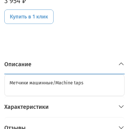
3 954 ₽
Купить в 1 клик
Описание
Метчики машинные/Machine taps
Характеристики
Отзывы