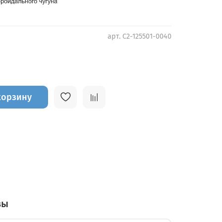
арт.
C2-125501-0040
корзину
вы