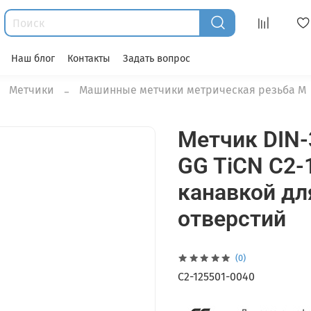
Наш блог
Контакты
Задать вопрос
Метчики
Машинные метчики метрическая резьба М
Метчик DIN-
GG TiCN C2-
канавкой дл
отверстий
(0)
C2-125501-0040