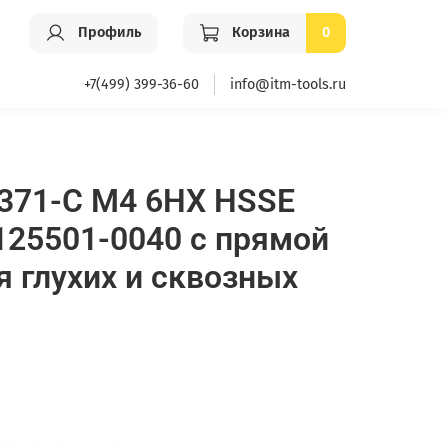
Профиль
Корзина
0
+7(499) 399-36-60
info@itm-tools.ru
371-C M4 6HX HSSE
125501-0040 с прямой
я глухих и сквозных