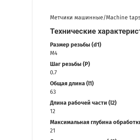
Метчики машинные/Machine tap
Технические характерис
Размер резьбы (d1)
M4
Шаг резьбы (P)
0.7
Общая длина (l1)
63
Длина рабочей части (l2)
12
Максимальная глубина обработки 
21