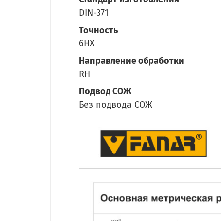
DIN-371
Точность
6HX
Направление обработки
RH
Подвод СОЖ
Без подвода СОЖ