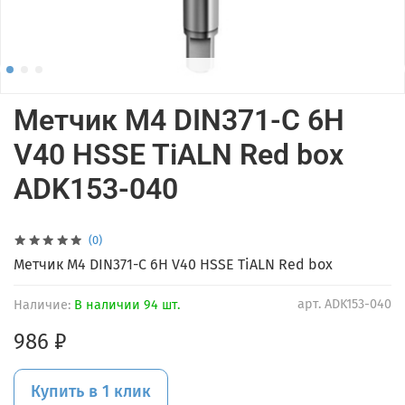
Метчик М4 DIN371-С 6H
V40 HSSE TiALN Red box
ADK153-040
(0)
Метчик М4 DIN371-С 6H V40 HSSE TiALN Red box
арт.
ADK153-040
Наличие:
В наличии 94 шт.
986 ₽
Купить в 1 клик