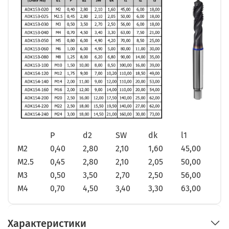
P
d2
SW
dk
l1
l2
M2
0,40
2,80
2,10
1,60
45,00
10,
M2.5
0,45
2,80
2,10
2,05
50,00
10,0
M3
0,50
3,50
2,70
2,50
56,00
10,
M4
0,70
4,50
3,40
3,30
63,00
12,0
Характеристики