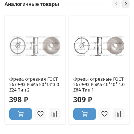
Аналогичные товары
Фреза отрезная ГОСТ
Фрезы отрезные ГОСТ
2679-93 Р6М5 50*13*3.0
2679-93 Р6М5 40*10* 1.0
Z24 Тип 2
Z64 Тип 1
398 ₽
309 ₽