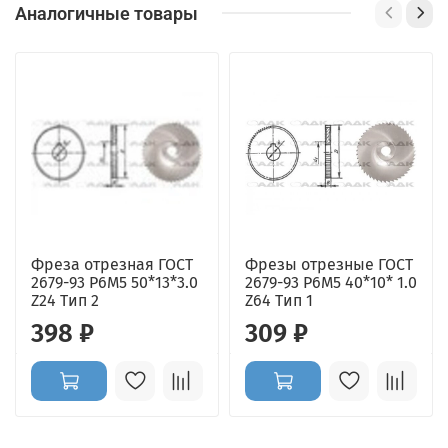
Аналогичные товары
Фреза отрезная ГОСТ
Фрезы отрезные ГОСТ
2679-93 Р6М5 50*13*3.0
2679-93 Р6М5 40*10* 1.0
Z24 Тип 2
Z64 Тип 1
398 ₽
309 ₽