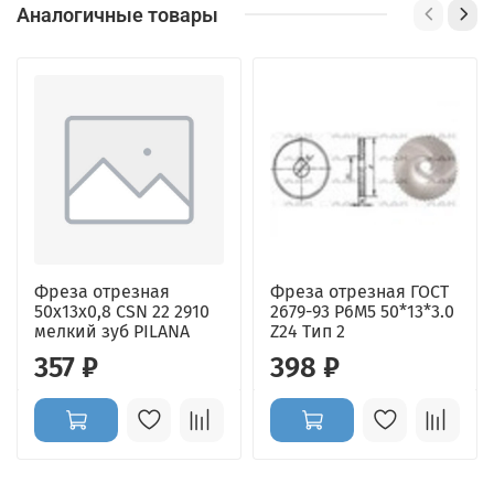
Аналогичные товары
Фреза отрезная
Фреза отрезная ГОСТ
50x13х0,8 CSN 22 2910
2679-93 Р6М5 50*13*3.0
мелкий зуб PILANA
Z24 Тип 2
357 ₽
398 ₽