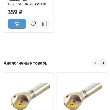
TCGT16T304-AK WSK10
359 ₽
Аналогичные товары