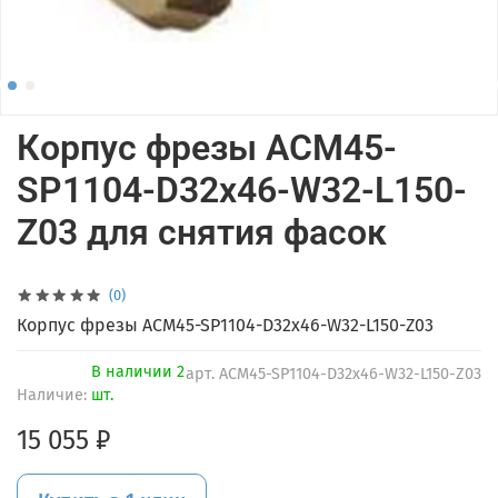
Корпус фрезы ACM45-
SP1104-D32x46-W32-L150-
Z03 для снятия фасок
(0)
Корпус фрезы ACM45-SP1104-D32x46-W32-L150-Z03
В наличии 2
арт.
ACM45-SP1104-D32x46-W32-L150-Z03
Наличие:
шт.
15 055 ₽