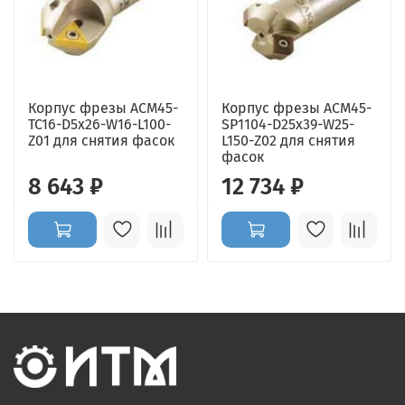
Корпус фрезы ACM45-
Корпус фрезы ACM45-
TC16-D5x26-W16-L100-
SP1104-D25x39-W25-
Z01 для снятия фасок
L150-Z02 для снятия
фасок
8 643 ₽
12 734 ₽