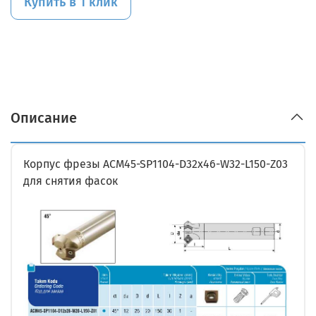
Купить в 1 клик
Описание
Корпус фрезы ACM45-SP1104-D32x46-W32-L150-Z03
для снятия фасок