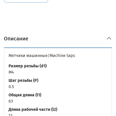
Описание
Метчики машинные/Machine taps
Размер резьбы (d1)
M4
Шаг резьбы (P)
0.5
Общая длина (l1)
63
Длина рабочей части (l2)
12