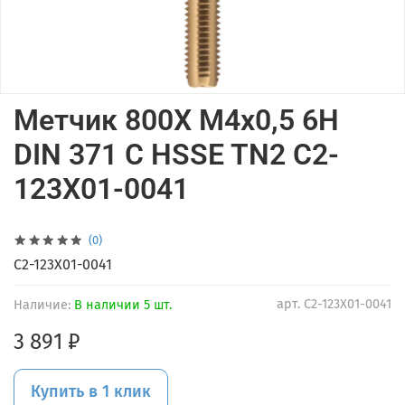
Метчик 800X M4x0,5 6H
DIN 371 C HSSE TN2 C2-
123X01-0041
(0)
C2-123X01-0041
арт.
C2-123X01-0041
Наличие:
В наличии 5 шт.
3 891 ₽
Купить в 1 клик