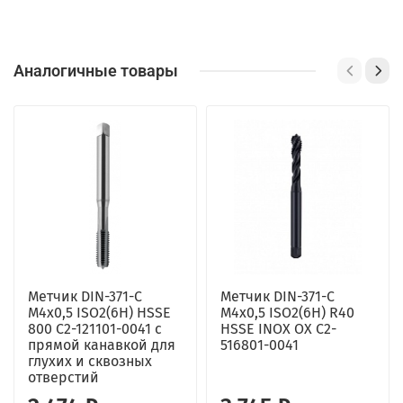
Аналогичные товары
Метчик DIN-371-C
Метчик DIN-371-C
M4x0,5 ISO2(6H) HSSE
M4x0,5 ISO2(6H) R40
800 C2-121101-0041 с
HSSE INOX OX C2-
прямой канавкой для
516801-0041
глухих и сквозных
отверстий