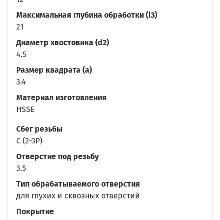
Максимальная глубина обработки (l3)
21
Диаметр хвостовика (d2)
4.5
Размер квадрата (a)
3.4
Материал изготовления
HSSE
Сбег резьбы
C (2-3P)
Отверстие под резьбу
3.5
Тип обрабатываемого отверстия
для глухих и сквозных отверстий
Покрытие