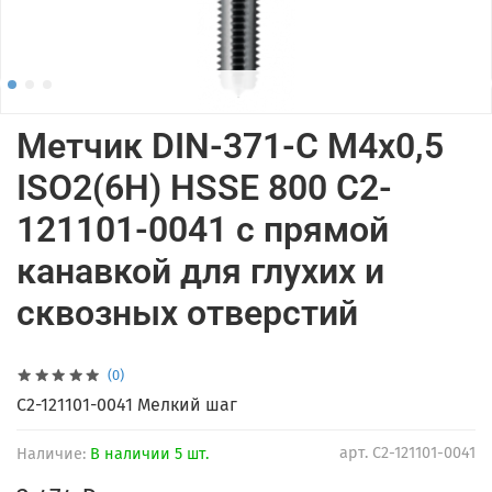
Метчик DIN-371-C M4x0,5
ISO2(6H) HSSE 800 C2-
121101-0041 с прямой
канавкой для глухих и
сквозных отверстий
(0)
C2-121101-0041 Мелкий шаг
арт.
C2-121101-0041
Наличие:
В наличии 5 шт.