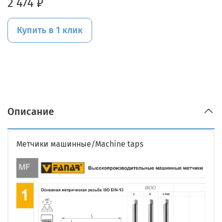
2 474 ₽
Купить в 1 клик
Описание
Метчики машинные/Machine taps