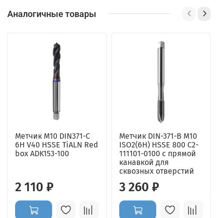
Аналогичные товары
Метчик М10 DIN371-С
Метчик DIN-371-B M10
6H V40 HSSE TiALN Red
ISO2(6H) HSSE 800 C2-
box ADK153-100
111101-0100 с прямой
канавкой для
сквозных отверстий
2 110 ₽
3 260 ₽