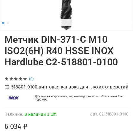
Метчик DIN-371-C M10
ISO2(6H) R40 HSSE INOX
Hardlube C2-518801-0100
(0)
C2-518801-0100 винтовая канавка для глухих отверстий
арт.
C2-518801-0100
Наличие:
В наличии 3 шт.
6 034 ₽