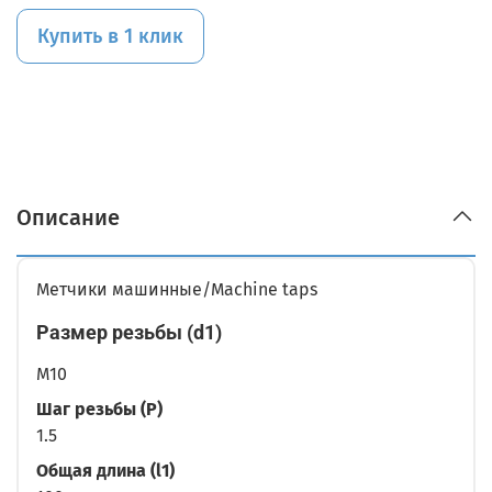
Купить в 1 клик
Описание
Метчики машинные/Machine taps
Размер резьбы (d1)
M10
Шаг резьбы (P)
1.5
Общая длина (l1)