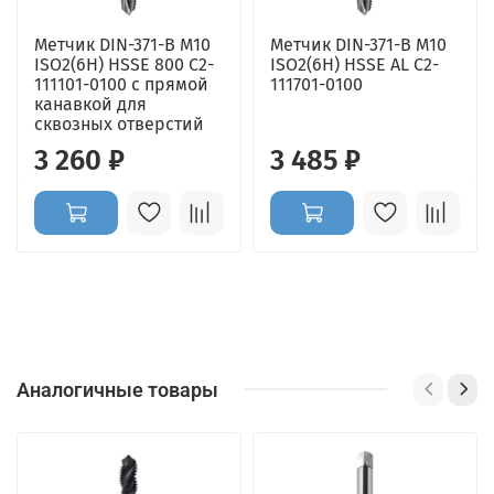
Метчик DIN-371-B M10
Метчик DIN-371-B M10
ISO2(6H) HSSE 800 C2-
ISO2(6H) HSSE AL C2-
111101-0100 с прямой
111701-0100
канавкой для
сквозных отверстий
3 260 ₽
3 485 ₽
Аналогичные товары