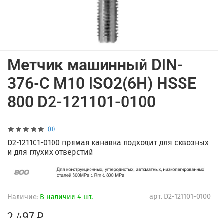
Метчик машинный DIN-
376-C M10 ISO2(6H) HSSE
800 D2-121101-0100
(0)
D2-121101-0100 прямая канавка подходит для сквозных
и для глухих отверстий
арт.
D2-121101-0100
Наличие:
В наличии 4 шт.
2 497 ₽