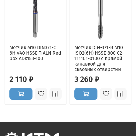
Метчик М10 DIN371-С
Метчик DIN-371-B M10
6H V40 HSSE TiALN Red
ISO2(6H) HSSE 800 C2-
box ADK153-100
111101-0100 с прямой
канавкой для
сквозных отверстий
2 110 ₽
3 260 ₽