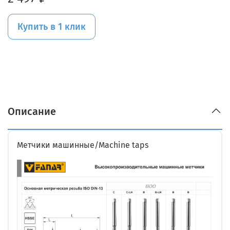
Купить в 1 клик
Описание
Метчики машинные/Machine taps