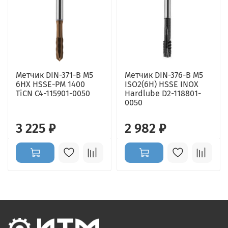
Метчик DIN-371-B M5
Метчик DIN-376-B M5
6HX HSSE-PM 1400
ISO2(6H) HSSE INOX
TiCN C4-115901-0050
Hardlube D2-118801-
0050
3 225 ₽
2 982 ₽