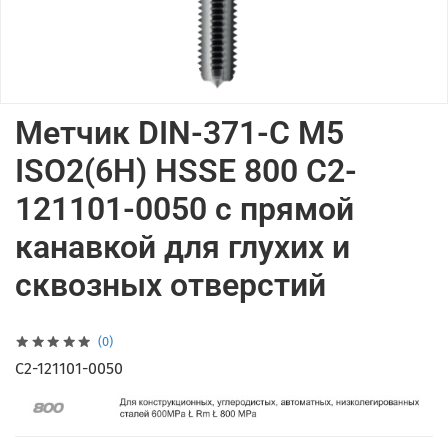
Метчик DIN-371-C M5
ISO2(6H) HSSE 800 C2-
121101-0050 с прямой
канавкой для глухих и
сквозных отверстий
(0)
C2-121101-0050