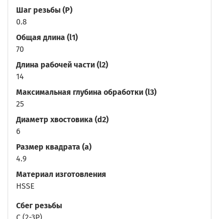
Шаг резьбы (P)
0.8
Общая длина (l1)
70
Длина рабочей части (l2)
14
Максимальная глубина обработки (l3)
25
Диаметр хвостовика (d2)
6
Размер квадрата (a)
4.9
Материал изготовления
HSSE
Сбег резьбы
C (2-3P)