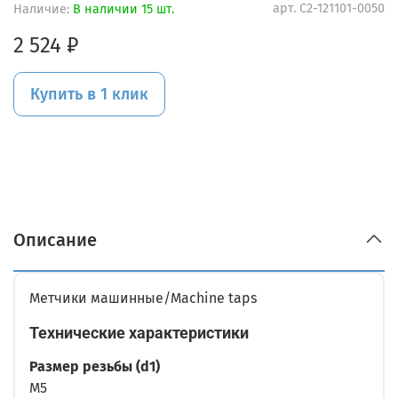
арт.
C2-121101-0050
Наличие:
В наличии 15 шт.
2 524 ₽
Купить в 1 клик
Описание
Метчики машинные/Machine taps
Технические характеристики
Размер резьбы (d1)
M5