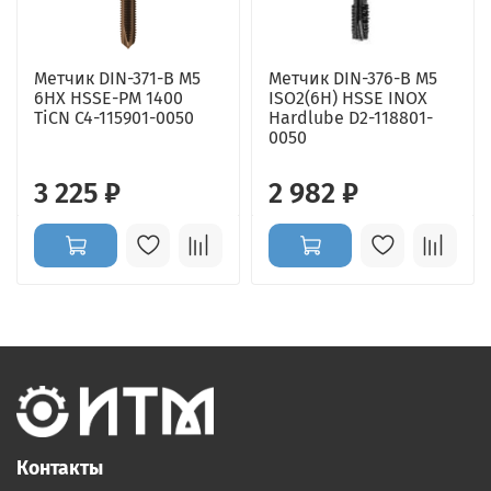
Метчик DIN-371-B M5
Метчик DIN-376-B M5
6HX HSSE-PM 1400
ISO2(6H) HSSE INOX
TiCN C4-115901-0050
Hardlube D2-118801-
0050
3 225 ₽
2 982 ₽
Контакты