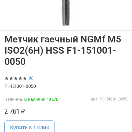
Метчик гаечный NGMf M5
ISO2(6H) HSS F1-151001-
0050
(0)
F1-151001-0050
арт.
F1-151001-0050
Наличие:
В наличии 10 шт.
2 761 ₽
Купить в 1 клик