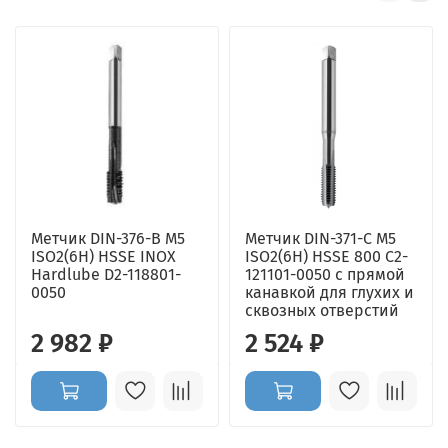
Метчик DIN-376-B M5
Метчик DIN-371-C M5
ISO2(6H) HSSE INOX
ISO2(6H) HSSE 800 C2-
Hardlube D2-118801-
121101-0050 с прямой
0050
канавкой для глухих и
сквозных отверстий
2 982 ₽
2 524 ₽