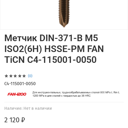
Метчик DIN-371-B M5
ISO2(6H) HSSE-PM FAN
TiCN C4-115001-0050
(0)
C4-115001-0050
Наличие:
Нет в наличии
2 120 ₽