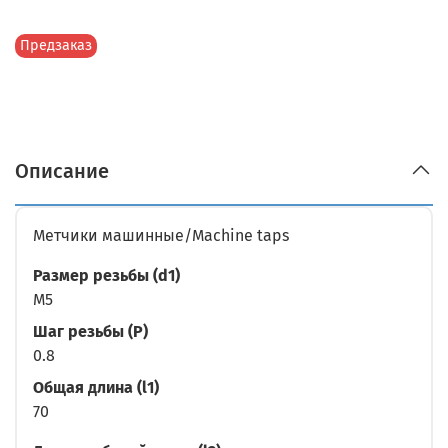
Предзаказ
Описание
Метчики машинные/Machine taps
Размер резьбы (d1)
M5
Шаг резьбы (P)
0.8
Общая длина (l1)
70