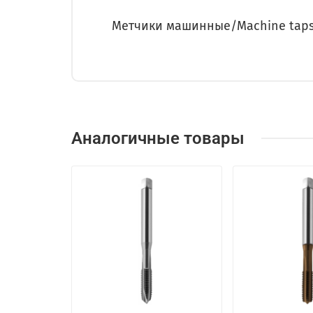
Метчики машинные/Machine tap
Аналогичные товары