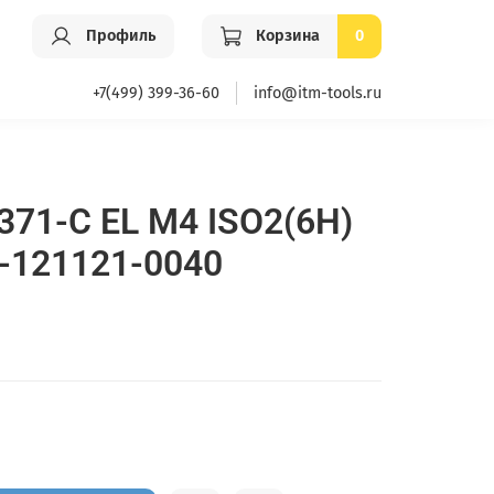
Профиль
Корзина
0
+7(499) 399-36-60
info@itm-tools.ru
371-C EL M4 ISO2(6H)
-121121-0040