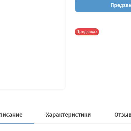
Предза
Предзаказ
писание
Характеристики
Отзы